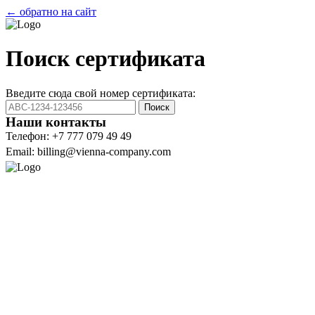
← обратно на сайт
Поиск сертификата
Введите сюда свой номер сертификата:
Поиск
Наши контакты
Телефон: +7 777 079 49 49
Email: billing@vienna-company.com