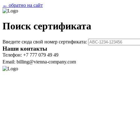
← обратно на сайт
Поиск сертификата
Введите сюда свой номер сертификата:
Наши контакты
Телефон: +7 777 079 49 49
Email: billing@vienna-company.com