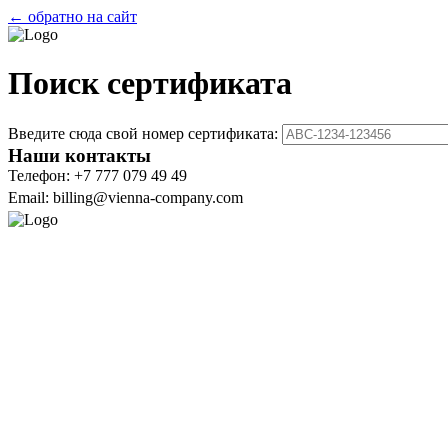
← обратно на сайт
Поиск сертификата
Введите сюда свой номер сертификата:
Наши контакты
Телефон: +7 777 079 49 49
Email: billing@vienna-company.com